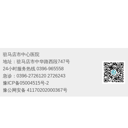
驻马店市中心医院
地址：驻马店市中华路西段747号
24小时服务热线 0396-965558
急诊：0396-2726120 2726243
豫ICP备05004515号-2
豫公网安备 41170202000367号