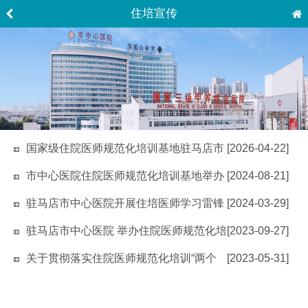
住培宣传
国家级住院医师规范化培训基地驻马店市
[2026-04-22]
中心医院2026年住培预招收简章
市中心医院住院医师规范化培训基地举办
[2024-08-21]
2024年党委书记讲党课活动
驻马店市中心医院开展住培医师学习雷锋
[2024-03-29]
主题活动
驻马店市中心医院 举办住院医师规范化培
[2023-09-27]
训基地党委书记 讲党课活动
关于贯彻落实住院医师规范化培训“两个
[2023-05-31]
同等对待”政策的通知