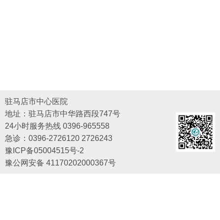
驻马店市中心医院
地址：驻马店市中华路西段747号
24小时服务热线 0396-965558
急诊：0396-2726120 2726243
豫ICP备05004515号-2
豫公网安备 41170202000367号