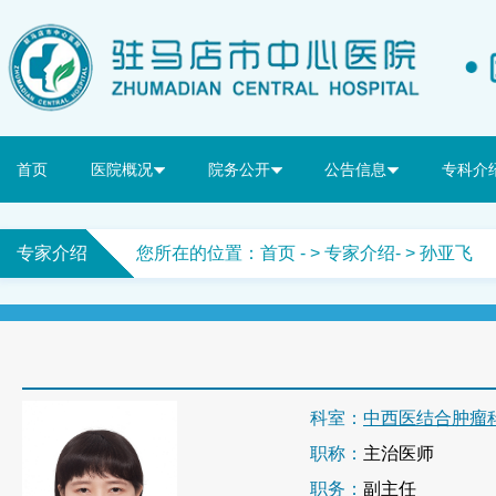
首页
医院概况
院务公开
公告信息
专科介
专家介绍
您所在的位置：
首页
- >
专家介绍
- > 孙亚飞
科室：
中西医结合肿瘤
职称：
主治医师
职务：
副主任