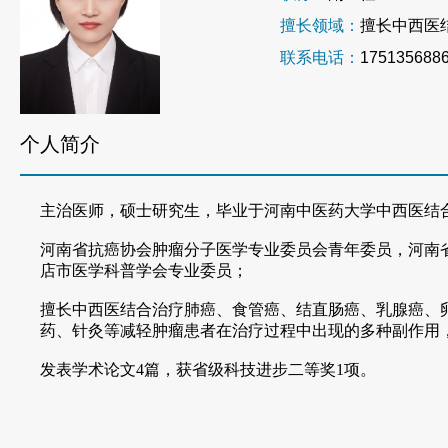
擅长领域：
擅长中西医
联系电话：
175135688
个人简介
主治医师，硕士研究生，毕业于河南中医药大学中西医结
河南省抗癌协会肿瘤分子医学专业委员会青年委员，河南
店市医学科普学会专业委员
；
擅长中西医结合治疗肺癌、食管癌、结直肠癌、乳腺癌、
药、针灸等减轻肿瘤患者在治疗过程中出现的多种副作用
发表学术论文
4篇，获省级科技进步二等奖1项。