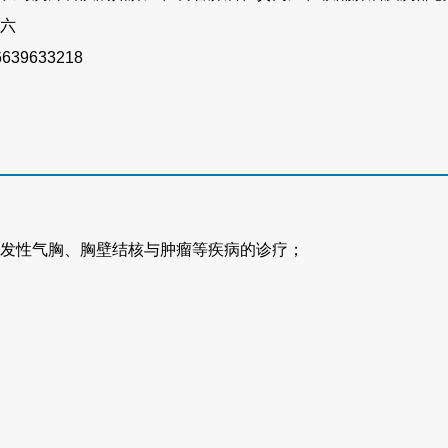
六
6639633218
发性气胸、胸壁结核与肿瘤等疾病的诊疗；