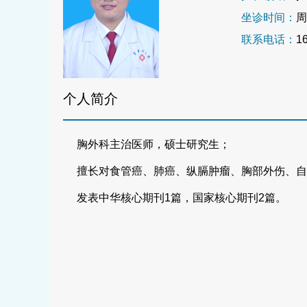
坐诊时间：
周
联系电话：
1
个人简介
胸外科主治医师，硕士研究生；
擅长对食管癌、肺癌、纵膈肿瘤、胸部外伤、自
发表中华核心期刊
1
篇，国家核心期刊
2
篇。