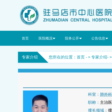
首页
医院概况
院务公开
公告信息
专家介绍
您所在的位置：
首页
- >
专家介绍
-
科室：
肺外科
职称：
主治医
擅长领域：
擅