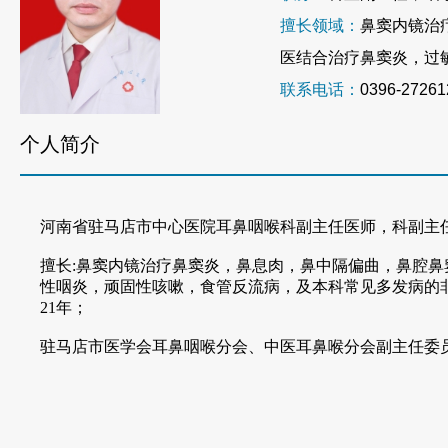
擅长领域：
鼻窦内镜治
医结合治疗鼻窦炎，过
联系电话：
0396-27261
个人简介
河南省驻马店市中心医院耳鼻咽喉科副主任医师，科副主
擅长
:鼻窦内镜治疗鼻窦炎，鼻息肉，鼻中隔偏曲，鼻腔
性咽炎，顽固性咳嗽，食管反流病，及本科常见多发病的
21年；
驻马店市医学会耳鼻咽喉分会、中医耳鼻喉分会副主任委