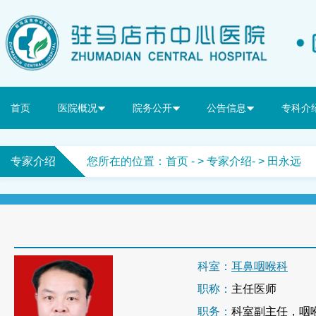
首页
医院概况
院务公开
公告信息
专科介
专家介绍
您所在的位置：
首页
- >
专家介绍
- > 田永远
科室：
耳鼻咽喉科
职称：
主任医师
职务：
科室副主任，咽