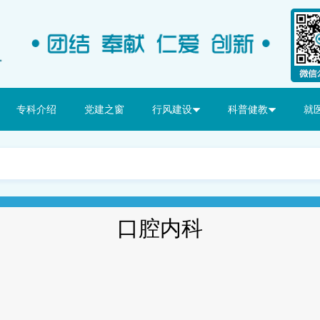
专科介绍
党建之窗
行风建设
科普健教
就
口腔内科