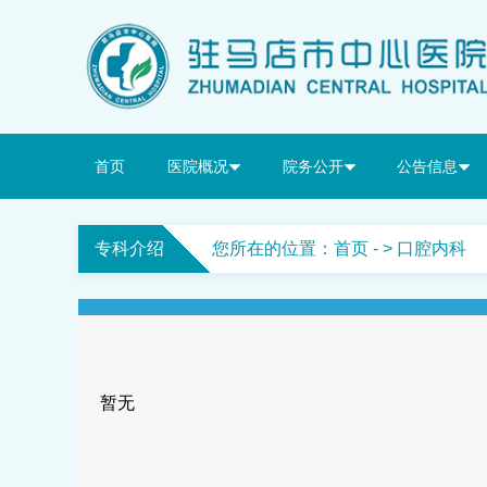
首页
医院概况
院务公开
公告信息
专科介绍
您所在的位置：
首页
- > 口腔内科
暂无