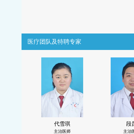
医疗团队及特聘专家
代雪琪
段
主治医师
主治