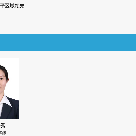
平区域领先。
红秀
医师