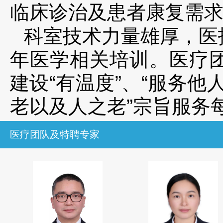
临床诊治及患者康复需
科室技术力量雄厚，医
年医学相关培训。医疗
建设
“
有温度
”
、
“
服务他
老以及人之老
”
宗旨服务
医疗团队及特聘专家