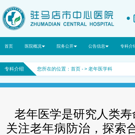
首页
医院概况
院务公开
公告信息
专科介
专科介绍
您所在的位置：
首页
- > 老年医学科
老年医学是研究人类寿
关注老年病防治，探索