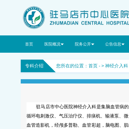
首页
医院概况
院务公开
公告信息
专科介绍
您所在的位置：
首页
- > 神经介入科
驻马店市中心医院神经介入科是集脑血管病的
循环电刺激仪、气压治疗仪、排痰机、输液泵、微
血管造影机，经颅多普勒、血管彩超，脑电图、肌