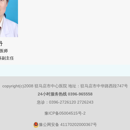
丹
医师
科副主任
copyright(c)2008 驻马店市中心医院 地址：驻马店市中华路西段747号
24小时服务热线 0396-965558
急诊：0396-2726120 2726243
豫ICP备05004515号-2
豫公网安备 41170202000367号