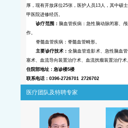
厚，现有开放床位
25
张，医护人员
13
人，其中硕士
甲医院进修经历。
诊疗范围：
脑血管疾病：急性脑动脉闭塞、颅
作。
脊髓血管疾病：脊髓血管畸形。
主要诊疗技术：
全脑血管造影术、急性脑血管
塞术、血流导向装置治疗术、血流扰瘤装置治疗术
住院部地址：急诊楼
5
楼
联系电话：
0396-2726701 2726702
医疗团队及特聘专家