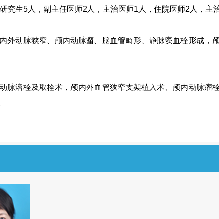
研究生
5
人，副主任医师
2
人，主治医师
1
人，住院医师
2
人，主
内外动脉狭窄、颅内动脉瘤、脑血管畸形、静脉窦血栓形成，
动脉溶栓及取栓术，颅内外血管狭窄支架植入术、颅内动脉瘤
。