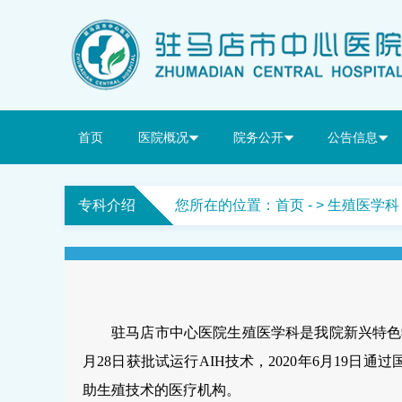
首页
医院概况
院务公开
公告信息
专科介绍
您所在的位置：
首页
- > 生殖医学科
驻马店市中心医院生殖医学科是我院新兴特色
月28日获批试运行AIH技术，2020年6月19
助生殖技术的医疗机构。