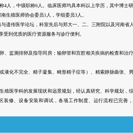
职称4人，中级职称6人。临床医师均具本科以上学历，其中博士
南生殖医师协会委员1人，学组委员3人。
届生殖与遗传医学论坛，科室先后与郑大一、二、三附院以及河南
享受到优质的医疗资源服务与诊疗便利。
卵、监测排卵及指导同房；输卵管和宫腔相关疾病的检查和治
或液化不完全、精子凝集、畸形精子症等）、精索静脉曲张、
生殖医学科的发展现状和远景规划，经认真研究、科学规划，
区装修、设备安装和调试，各项工作制度、运行流程已完善