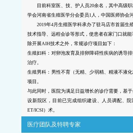
目前科室医、技、护人员
20余名，其中高级
学会河南省生殖医学分会委员1人，中国医师协会河
2019年4月生殖医学科承办了驻马店市首
技术指导、远程会诊等形式，使患者在家门口就能
除开展
AIH技术之外，常规诊疗项目如下：
生殖妇科：对卵泡发育及排卵障碍性疾病的诱导排
治疗。
生殖男科：男性不育（无精、少弱精、精液不液化
项目。
与此同时，医院为满足日益增长的诊疗需要，基于
设新院区，目前已完成组织建设、人员调配、院
ET/ICSI）术。
医疗团队及特聘专家