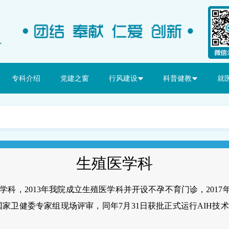
专科介绍
党建之窗
行风建设
科普健教
就
生殖医学科
学科，
2013年我院成立生殖医学科并开设不孕不育门诊，2017年
日通过国家卫健委专家组现场评审，同年7月31日获批正式运行AI