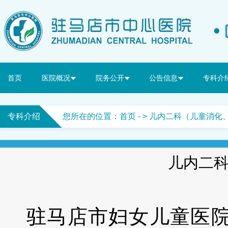
首页
医院概况
院务公开
公告信息
专科介
专科介绍
您所在的位置：
首页
- > 儿内二科（儿童消
儿内二
驻马店市妇女儿童医