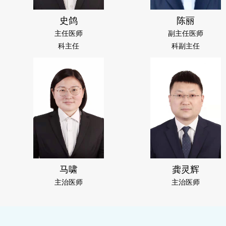
史鸽
陈丽
主任医师
副主任医师
科主任
科副主任
马啸
龚灵辉
主治医师
主治医师