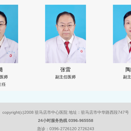
璐
张雷
陶
医师
副主任医师
副
主任
copyright(c)2008 驻马店市中心医院 地址：驻马店市中华路西段747号
24小时服务热线 0396-965558
急诊：0396-2726120 2726243