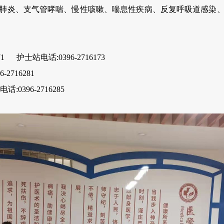
肺炎、支气管哮喘、慢性咳嗽、喘息性疾病、反复呼吸道感染
 护士站电话:0396-2716173
716281
396-2716285