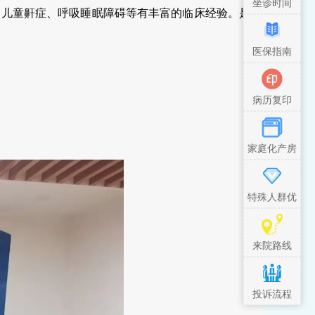
坐诊时间
、儿童鼾症、呼吸睡眠障碍等有丰富的临床经验。是
医保指南
病历复印
家庭化产房
特殊人群优
先措施
来院路线
投诉流程