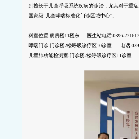
别擅长于儿童呼吸系统疾病的诊治，尤其对于重症
国家级“儿童哮喘标准化门诊区域中心”。
科室位置:病房楼11楼东 医生站电话:0396-2716171
哮喘门诊:门诊楼2楼呼吸诊疗区10诊室 电话:0396-2
儿童肺功能检测室:门诊楼2楼呼吸诊疗区11诊室 电话:0