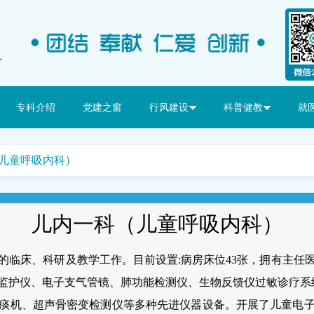
专科介绍
党建之窗
行风建设
科普健教
就
（儿童呼吸内科）
儿内一科（儿童呼吸内科）
临床、科研及教学工作。目前设置:病房床位43张，拥有主任医
监护仪、电子支气管镜、肺功能检测仪、生物反馈仪过敏诊疗系
痰机、超声骨密变检测仪等多种先进仪器设备。开展了儿童电