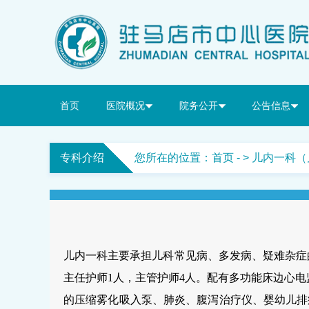
首页
医院概况
院务公开
公告信息
专科介绍
您所在的位置：
首页
- > 儿内一科
儿内一科主要承担儿科常见病、多发病、疑难杂症的
主任护师1人，主管护师4人。配有多功能床边心电
的压缩雾化吸入泵、肺炎、腹泻治疗仪、婴幼儿排