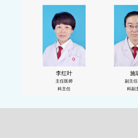
李红叶
施
主任医师
副主任
科主任
科副