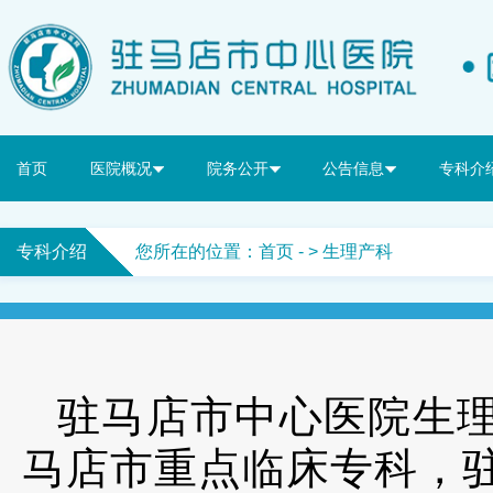
首页
医院概况
院务公开
公告信息
专科介
专科介绍
您所在的位置：
首页
- > 生理产科
驻马店市中心医院生
马店市重点临床专科，