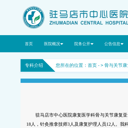
首页
医院概况
院务公开
公告信息
专科介绍
您所在的位置：
首页
- > 骨与关节
驻马店市中心医院康复医学科骨与关节康复亚
18人，针灸推拿技师3人及康复护理人员12人。