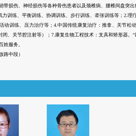
韧带损伤、神经损伤等各种骨伤患者以及颈椎病、腰椎间盘突出
、肌力训练、平衡训练、协调训练、步行训练、牵张训练等；2.
活动训练、压力治疗等；4.中国传统康复治疗：推拿、关节松
封闭、关节腔注射等）；7.康复生物工程技术：支具和矫形器。
百姓服务。
放路中段）