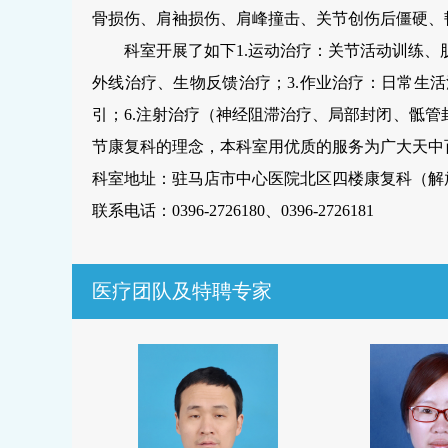
骨损伤、肩袖损伤、肩峰撞击、关节创伤后僵硬、
科室开展了如下
1.运动治疗：关节活动训练
外线治疗、生物反馈治疗；3.作业治疗：日常生活
引；6.注射治疗（神经阻滞治疗、局部封闭、骶管
节康复科的理念，本科室用优质的服务为广大天中
科室地址：驻马店市中心医院北区四楼康复科（解
联系电话：
0396-2726180
、
0396-2726181
医疗团队及特聘专家