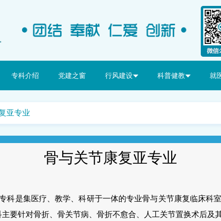
专科介绍
党建之窗
行风建设
科普健教
就
康复亚专业
骨与关节康复亚专业
专科是集医疗、教学、科研于一体的专业骨与关节康复临床科
我科主要针对骨折、骨关节病、骨折不愈合、人工关节置换术后