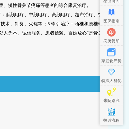
坐诊时间
症、慢性骨关节疼痛等患者的综合康复治疗。
理疗：低频电疗、中频电疗、高频电疗、超声治疗、红
医保指南
动技术、针灸、火罐等；5.牵引治疗：颈椎和腰椎牵
“以人为本、诚信服务、患者信赖、百姓放心”是骨关
病历复印
家庭化产房
特殊人群优
先措施
来院路线
投诉流程