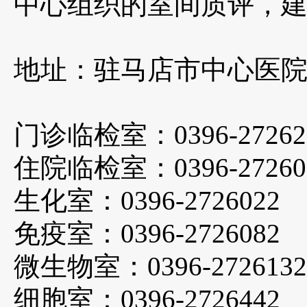
中心组织的室间质评，
地址：驻马店市中心医
门诊临检室：
0396-2726
2
住院临检室：
0396-2726
0
生化室：
0396-2726
022
免疫室：
0396-2726
082
微生物室：
0396-2726
132
细胞室：
0396-2726
442