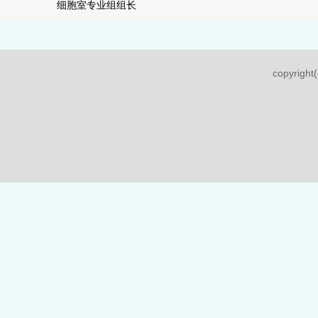
细胞室专业组组长
copyri