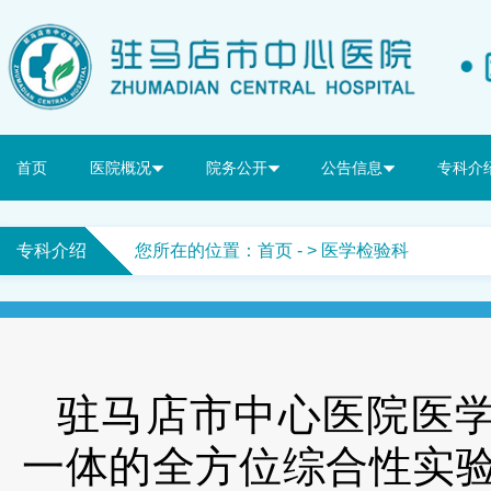
首页
医院概况
院务公开
公告信息
专科介
专科介绍
您所在的位置：
首页
- > 医学检验科
驻马店市中心医院医
一体的全方位综合性实