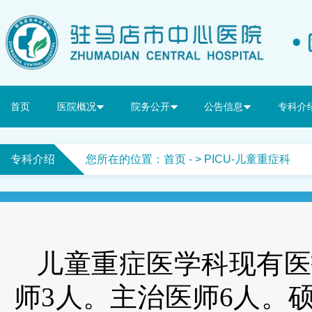
首页
医院概况
院务公开
公告信息
专科介
专科介绍
您所在的位置：
首页
- > PICU-儿童重症科
儿童重症医学科
现有医
师3人。主治医师6人。