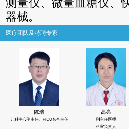
测量仪、微量血糖仪、
器械。
医疗团队及特聘专家
陈瑞
高亮
儿科中心副主任、PICU名誉主任
副主任医师
科室负责人