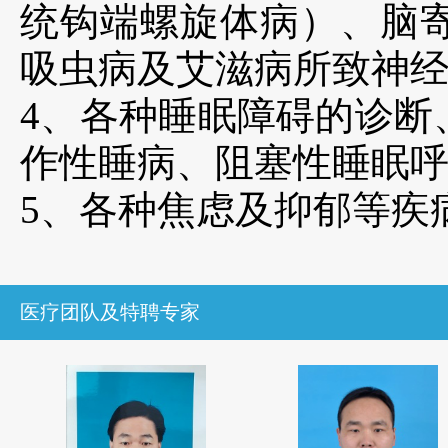
统钩端螺旋体病）、脑
吸虫病及艾滋病所致神
4、各种睡眠障碍的诊断
作性睡病、阻塞性睡眠
5、各种焦虑及抑郁等疾
医疗团队及特聘专家