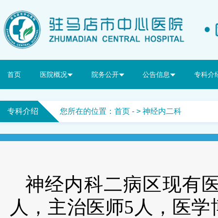
首页
医院概况
院务公开
公告信息
专科介
专科介绍
您所在的位置：
首页
- > 神经内二科
神经内科二病区现有医
人，主治医师5人，医学