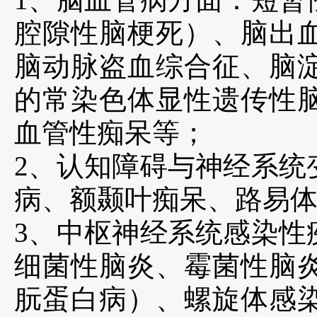
腔隙性脑梗死）、脑出
脑动脉盗血综合征、脑
的常染色体显性遗传性
血管性痴呆等；
2、认知障碍与神经系统
病、额颞叶痴呆、路易
3、中枢神经系统感染性
细菌性脑炎、霉菌性脑炎、蛋白
朊蛋白病）、螺旋体感