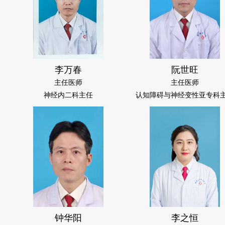
李万春
阮世旺
主任医师
主任医师
神经内二科主任
认知障碍与神经变性亚专科
钟华阳
李之恒